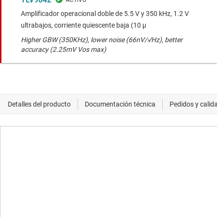
Amplificador operacional doble de 5.5 V y 350 kHz, 1.2 V
ultrabajos, corriente quiescente baja (10 μ
Higher GBW (350KHz), lower noise (66nV/√Hz), better
accuracy (2.25mV Vos max)