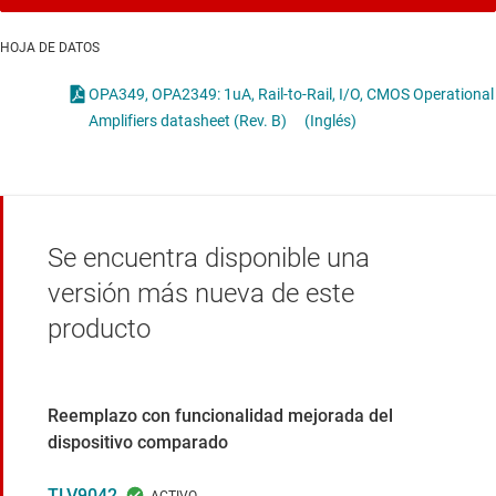
HOJA DE DATOS
OPA349, OPA2349: 1uA, Rail-to-Rail, I/O, CMOS Operational
Amplifiers datasheet (Rev. B)
(Inglés)
Se encuentra disponible una
versión más nueva de este
producto
Reemplazo con funcionalidad mejorada del
dispositivo comparado
TLV9042