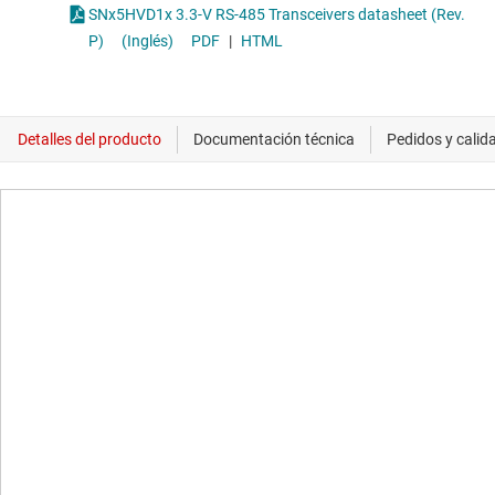
SNx5HVD1x 3.3-V RS-485 Transceivers datasheet (Rev.
P)
(Inglés)
PDF
|
HTML