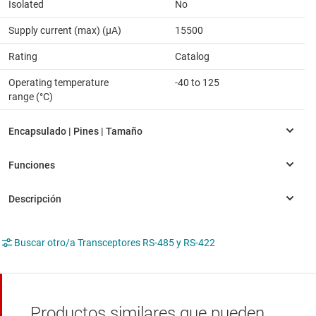
Isolated
No
Supply current (max) (µA)
15500
Rating
Catalog
Operating temperature
-40 to 125
range (°C)
Buscar otro/a Transceptores RS-485 y RS-422
Productos similares que pueden