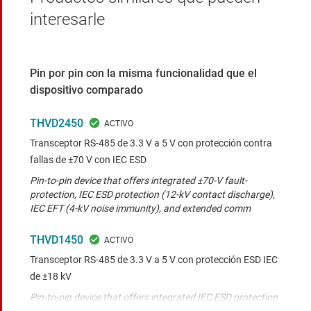
interesarle
Pin por pin con la misma funcionalidad que el
dispositivo comparado
THVD2450
Transceptor RS-485 de 3.3 V a 5 V con protección contra
fallas de ±70 V con IEC ESD
Pin-to-pin device that offers integrated ±70-V fault-
protection, IEC ESD protection (12-kV contact discharge),
IEC EFT (4-kV noise immunity), and extended comm
THVD1450
Transceptor RS-485 de 3.3 V a 5 V con protección ESD IEC
de ±18 kV
Pin-to-pin device that offers integrated IEC ESD protection