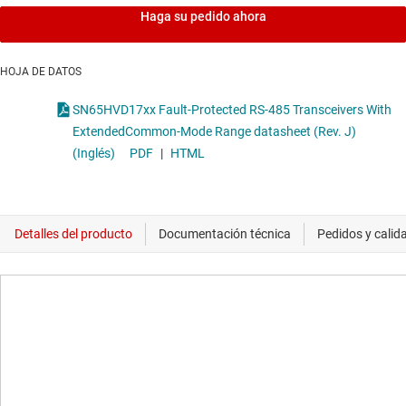
Haga su pedido ahora
HOJA DE DATOS
SN65HVD17xx Fault-Protected RS-485 Transceivers With
ExtendedCommon-Mode Range datasheet (Rev. J)
(Inglés)
PDF
|
HTML