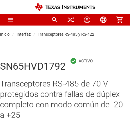
Inicio
Interfaz
Transceptores RS-485 y RS-422
SN65HVD1792
Transceptores RS-485 de 70 V
protegidos contra fallas de dúplex
completo con modo común de -20
a +25