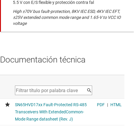
5.5 V con E/S flexible y protección contra fal
High ±70V bus fault-protection, 8KV IEC ESD, 4KV IEC EFT,
±25V extended common mode range and 1.65-V to VCC IO
voltage
Documentación técnica