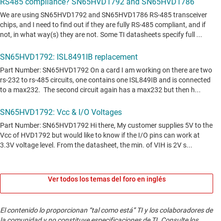
Ver todos los temas del foro en inglés
El contenido lo proporcionan “tal como está” TI y los colaboradores de
la comunidad y no constituye especificaciones de TI. Consulte los