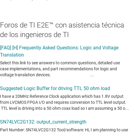
Foros de TI E2E™ con asistencia técnica
de los ingenieros de TI