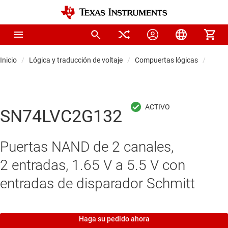
Inicio
Lógica y traducción de voltaje
Compuertas lógicas
Comp
SN74LVC2G132
Puertas NAND de 2 canales,
2 entradas, 1.65 V a 5.5 V con
entradas de disparador Schmitt
Haga su pedido ahora