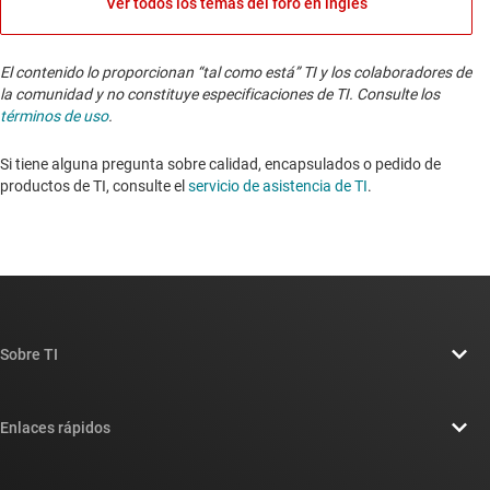
Ver todos los temas del foro en inglés
El contenido lo proporcionan “tal como está” TI y los colaboradores de
la comunidad y no constituye especificaciones de TI. Consulte los
términos de uso
.
Si tiene alguna pregunta sobre calidad, encapsulados o pedido de
productos de TI, consulte el
servicio de asistencia de TI
. ​​​​​​​​​​​​​​
Sobre TI
Información general sobre Acerca de TI
Enlaces rápidos
Carreras laborales
Contáctenos