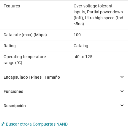
Features
Over-voltage tolerant
inputs, Partial power down
(Ioff), Ultra high speed (tpd
<5ns)
Data rate (max) (Mbps)
100
Rating
Catalog
Operating temperature
-40 to 125
range (°C)
Buscar otro/a Compuertas NAND