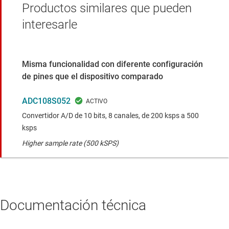
Productos similares que pueden
interesarle
Misma funcionalidad con diferente configuración
de pines que el dispositivo comparado
ADC108S052
Convertidor A/D de 10 bits, 8 canales, de 200 ksps a 500
ksps
Higher sample rate (500 kSPS)
Documentación técnica