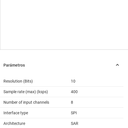
Resolution (Bits)
10
Sample rate (max) (ksps)
400
Number of input channels
8
Interface type
SPI
Architecture
SAR