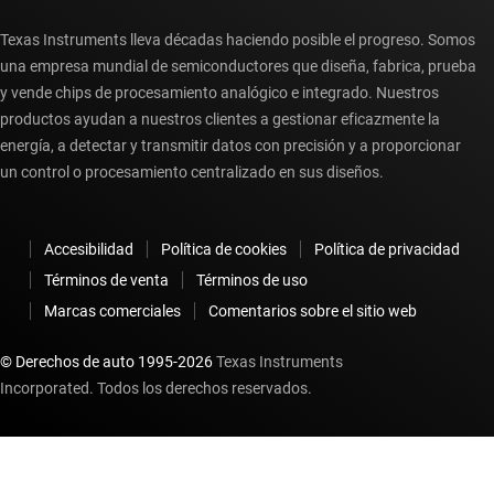
Texas Instruments lleva décadas haciendo posible el progreso. Somos
una empresa mundial de semiconductores que diseña, fabrica, prueba
y vende chips de procesamiento analógico e integrado. Nuestros
productos ayudan a nuestros clientes a gestionar eficazmente la
energía, a detectar y transmitir datos con precisión y a proporcionar
un control o procesamiento centralizado en sus diseños.
Accesibilidad
Política de cookies
Política de privacidad
Términos de venta
Términos de uso
Marcas comerciales
Comentarios sobre el sitio web
© Derechos de auto 1995-
2026
Texas Instruments
Incorporated. Todos los derechos reservados.