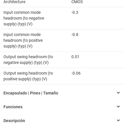
Architecture
CMOS
Input common mode
-0.3
headroom (to negative
supply) (typ) (V)
Input common mode
-0.8
headroom (to positive
supply) (typ) (V)
Output swing headroom (to
0.01
negative supply) (typ) (V)
Output swing headroom (to
-0.06
positive supply) (typ) (V)