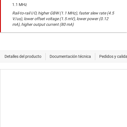
1.1 MHz
Rail-to-rail I/O, higher GBW (1.1 MHz), faster slew rate (4.5
V/us), lower offset voltage (1.5 mV), lower power (0.12
mA), higher output current (80 mA)