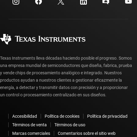
Relaciones con los inversionistas
Envío, pago e impuestos
Empaque
Fabricación
Preguntas frecuentes sobre pedidos
Calidad y confiabilidad
Ciudadanía corporativa
Distribuidores autorizados
Preguntas frecuentes sobre la cuenta myTI
Texas Instruments lleva décadas haciendo posible el progreso. Somos
una empresa mundial de semiconductores que diseña, fabrica, prueba
y vende chips de procesamiento analógico e integrado. Nuestros
productos ayudan a nuestros clientes a gestionar eficazmente la
energía, a detectar y transmitir datos con precisión y a proporcionar
un control o procesamiento centralizado en sus diseños.
Accesibilidad
Política de cookies
Política de privacidad
Términos de venta
Términos de uso
Marcas comerciales
Comentarios sobre el sitio web