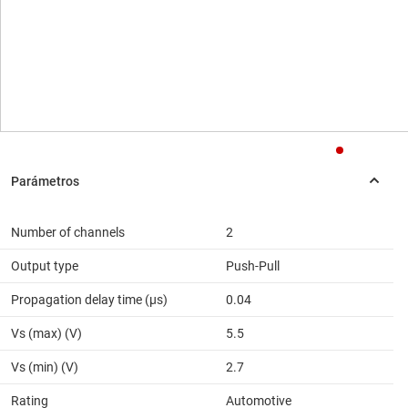
Number of channels
2
Output type
Push-Pull
Propagation delay time (µs)
0.04
Vs (max) (V)
5.5
Vs (min) (V)
2.7
Rating
Automotive