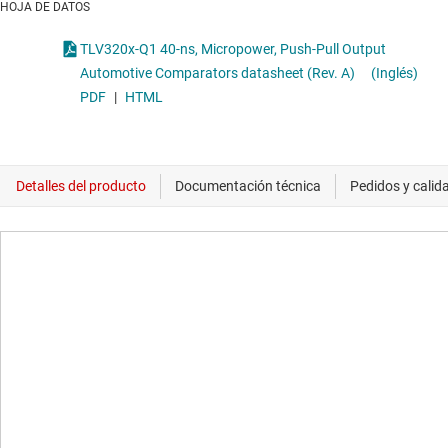
HOJA DE DATOS
TLV320x-Q1 40-ns, Micropower, Push-Pull Output
Automotive Comparators datasheet (Rev. A)
(Inglés)
PDF
|
HTML