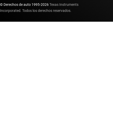
© Derechos de auto 1995-
2026
Texas Instruments
Incorporated. Todos los derechos reservados.