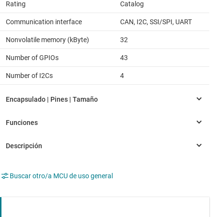
Rating
Catalog
Communication interface
CAN, I2C, SSI/SPI, UART
Nonvolatile memory (kByte)
32
Number of GPIOs
43
Number of I2Cs
4
Buscar otro/a MCU de uso general