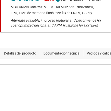
NUEVO
MCU ARM® Cortex®-M33 a 160 MHz con TrustZone®,
FPU, 1 MB de memoria flash, 256 kB de SRAM, QSPI y
Alternate available, improved features and performance for
cost optimized designs, and ARM TrustZone for Cortex-M