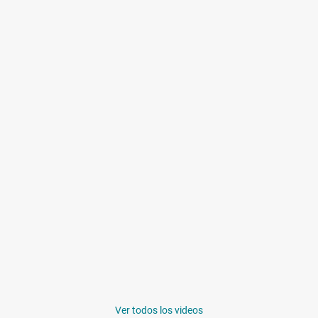
Ver todos los videos