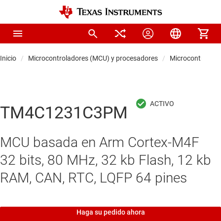
Inicio
Microcontroladores (MCU) y procesadores
Microcontrolado
TM4C1231C3PM
MCU basada en Arm Cortex-M4F
32 bits, 80 MHz, 32 kb Flash, 12 kb
RAM, CAN, RTC, LQFP 64 pines
Haga su pedido ahora