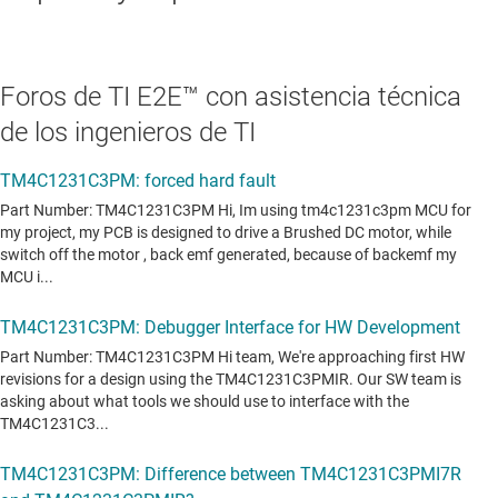
Foros de TI E2E™ con asistencia técnica
de los ingenieros de TI