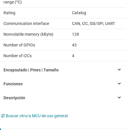
range (°C)
Rating
Catalog
Communication interface
CAN, I2C, SSI/SPI, UART
Nonvolatile memory (kByte)
128
Number of GPIOs
43
Number of I2Cs
4
Buscar otro/a MCU de uso general