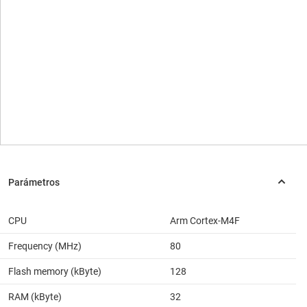
CPU
Arm Cortex-M4F
Frequency (MHz)
80
Flash memory (kByte)
128
RAM (kByte)
32