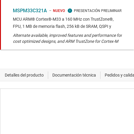
MSPM33C321A
NUEVO
MCU ARM® Cortex®-M33 a 160 MHz con TrustZone®,
FPU, 1 MB de memoria flash, 256 kB de SRAM, QSPI y
Alternate available, improved features and performance for
cost optimized designs, and ARM TrustZone for Cortex-M