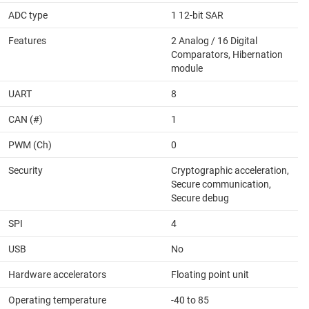
ADC type
1 12-bit SAR
Features
2 Analog / 16 Digital
Comparators, Hibernation
module
UART
8
CAN (#)
1
PWM (Ch)
0
Security
Cryptographic acceleration,
Secure communication,
Secure debug
SPI
4
USB
No
Hardware accelerators
Floating point unit
Operating temperature
-40 to 85