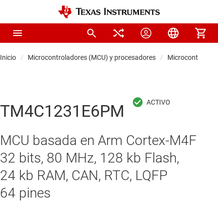
Inicio
Microcontroladores (MCU) y procesadores
Microcontrolado
TM4C1231E6PM
MCU basada en Arm Cortex-M4F
32 bits, 80 MHz, 128 kb Flash,
24 kb RAM, CAN, RTC, LQFP
64 pines