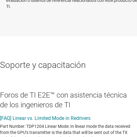
evaluación o diseños de referencia relacionados con este producto de
TI.
Soporte y capacitación
Foros de TI E2E™ con asistencia técnica
de los ingenieros de TI