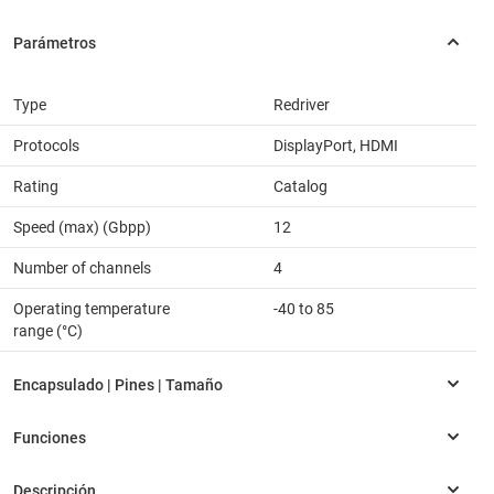
Type
Redriver
Protocols
DisplayPort, HDMI
Rating
Catalog
Speed (max) (Gbpp)
12
Number of channels
4
Operating temperature
-40 to 85
range (°C)