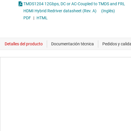
TMDS1204 12Gbps, DC or AC-Coupled to TMDS and FRL
HDMI Hybrid Redriver datasheet (Rev. A)
(Inglés)
PDF
|
HTML