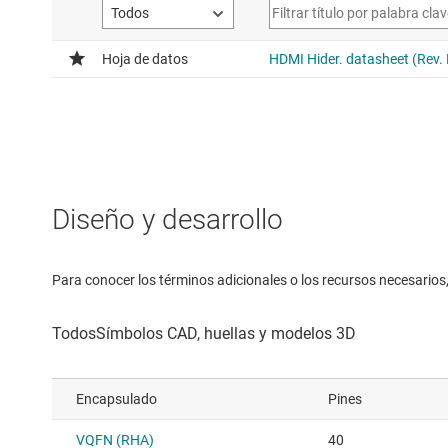
Diseño y desarrollo
Para conocer los términos adicionales o los recursos necesarios, 
Encapsulado
Pines
VQFN (RHA)
40