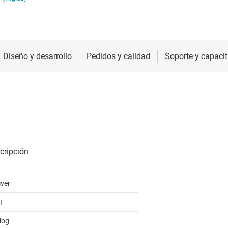
DMI, DisplayPort y MIPI
Radiofrecuencia y microondas
Transcepto
LVDS, M-LVDS y PECL
Relojes y sincronización
Transcepto
ara redes ópticas
Sensores
Transcepto
CIe, SAS y SATA
Servicios de chip y oblea
iver
I
log