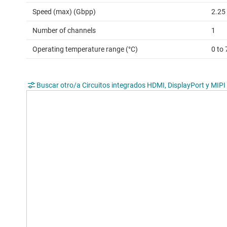
Speed (max) (Gbpp)
2.25
Number of channels
1
Operating temperature range (°C)
0 to 
Buscar otro/a Circuitos integrados HDMI, DisplayPort y MIPI