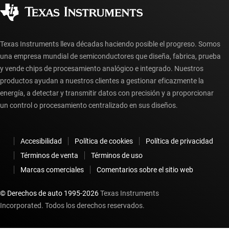
Ciudadanía corporativa
Distribuidores autorizados
Preguntas frecuentes sobre la cuenta myTI
Texas Instruments lleva décadas haciendo posible el progreso. Somos
una empresa mundial de semiconductores que diseña, fabrica, prueba
y vende chips de procesamiento analógico e integrado. Nuestros
productos ayudan a nuestros clientes a gestionar eficazmente la
energía, a detectar y transmitir datos con precisión y a proporcionar
un control o procesamiento centralizado en sus diseños.
Accesibilidad
Política de cookies
Política de privacidad
Términos de venta
Términos de uso
Marcas comerciales
Comentarios sobre el sitio web
© Derechos de auto 1995-
2026
Texas Instruments
Incorporated. Todos los derechos reservados.