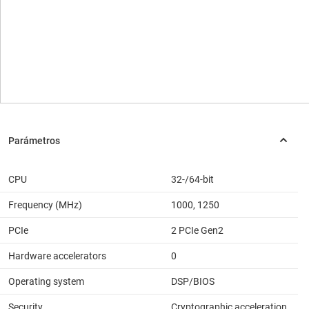
CPU
32-/64-bit
Frequency (MHz)
1000, 1250
PCIe
2 PCIe Gen2
Hardware accelerators
0
Operating system
DSP/BIOS
Security
Cryptographic acceleration