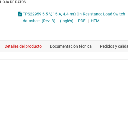
HOJA DE DATOS
TPS22959 5.5-V, 15-A, 4.4-mΩ On-Resistance Load Switch
datasheet (Rev. B)
(Inglés)
PDF
|
HTML