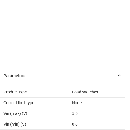
Product type
Load switches
Current limit type
None
Vin (max) (V)
5.5
Vin (min) (V)
0.8