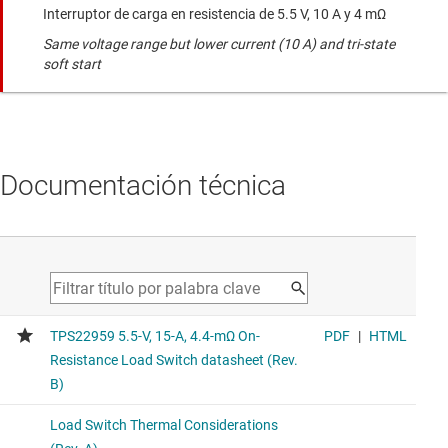
Interruptor de carga en resistencia de 5.5 V, 10 A y 4 mΩ
Same voltage range but lower current (10 A) and tri-state
soft start
Documentación técnica