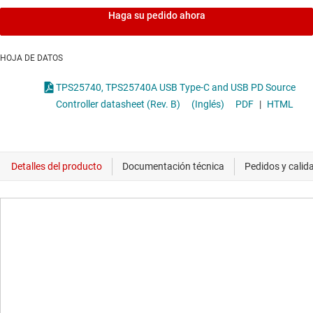
Haga su pedido ahora
HOJA DE DATOS
TPS25740, TPS25740A USB Type-C and USB PD Source
Controller datasheet (Rev. B)
(Inglés)
PDF
|
HTML