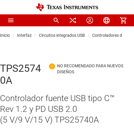
Inicio
Interfaz
Circuitos integrados USB
Controladores de sumi
TPS2574
0A
Controlador fuente USB tipo C™
Rev 1.2 y PD USB 2.0
(5 V/9 V/15 V) TPS25740A