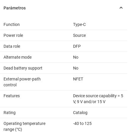
Function
Type-C
Power role
Source
Data role
DFP
Alternate mode
No
Dead battery support
No
External power-path
NFET
control
Features
Device source capability = 5
V, 9 V and/or 15 V
Rating
Catalog
Operating temperature
-40 to 125
range (°C)