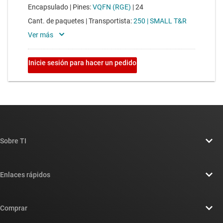
Sobre TI
Información general sobre Acerca de TI
Enlaces rápidos
Carreras laborales
Contáctenos
Sala de redacción
Comprar
Foros de soporte de diseño de TI E2E™