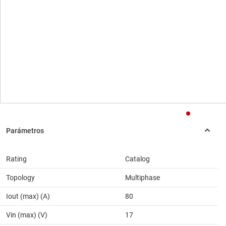
Rating
Catalog
Topology
Multiphase
Iout (max) (A)
80
Vin (max) (V)
17