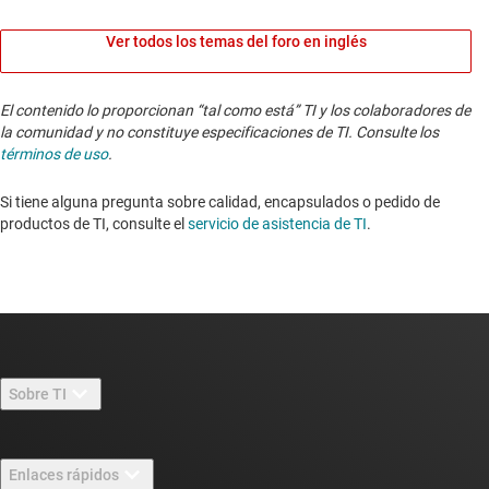
Ver todos los temas del foro en inglés
El contenido lo proporcionan “tal como está” TI y los colaboradores de
la comunidad y no constituye especificaciones de TI. Consulte los
términos de uso
.
Si tiene alguna pregunta sobre calidad, encapsulados o pedido de
productos de TI, consulte el
servicio de asistencia de TI
. ​​​​​​​​​​​​​​
Sobre TI
Información general sobre Acerca de TI
Enlaces rápidos