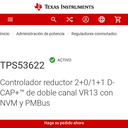
Inicio
Administración de potencia
Reguladores conmutados CC/C
TPS53622
Controlador reductor 2+0/1+1 D-
CAP+™ de doble canal VR13 con
NVM y PMBus
Haga su pedido ahora