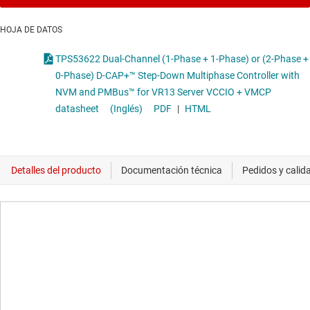
HOJA DE DATOS
TPS53622 Dual-Channel (1-Phase + 1-Phase) or (2-Phase +
0-Phase) D-CAP+™ Step-Down Multiphase Controller with
NVM and PMBus™ for VR13 Server VCCIO + VMCP
datasheet
(Inglés)
PDF
|
HTML