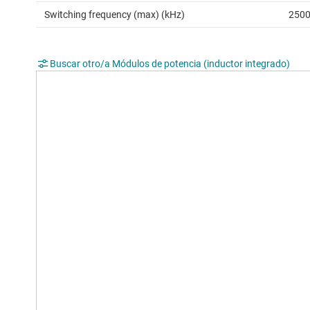
Switching frequency (max) (kHz)
250
Buscar otro/a Módulos de potencia (inductor integrado)