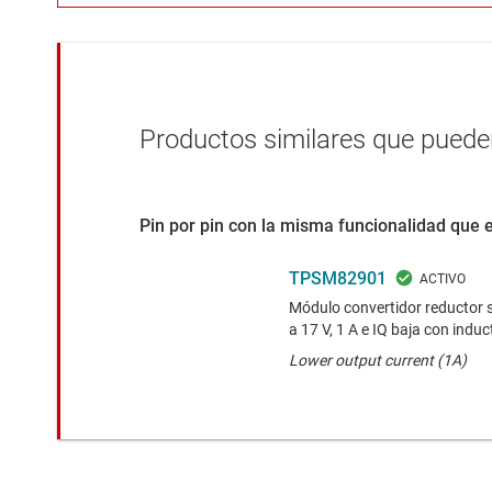
Productos similares que pueden
Pin por pin con la misma funcionalidad que 
TPSM82901
Módulo convertidor reductor sí
a 17 V, 1 A e IQ baja con induc
Lower output current (1A)