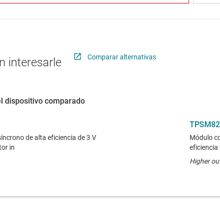
Comparar alternativas
 interesarle
el dispositivo comparado
TPSM82
ncrono de alta eficiencia de 3 V
Módulo con
tor in
eficiencia
Higher ou