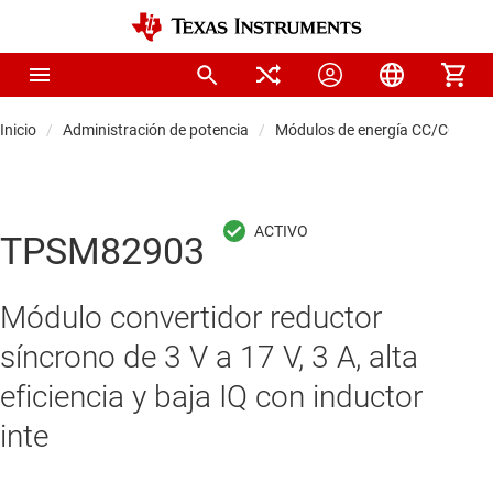
Inicio
Administración de potencia
Módulos de energía CC/CC
M
TPSM82903
Módulo convertidor reductor
síncrono de 3 V a 17 V, 3 A, alta
eficiencia y baja IQ con inductor
inte