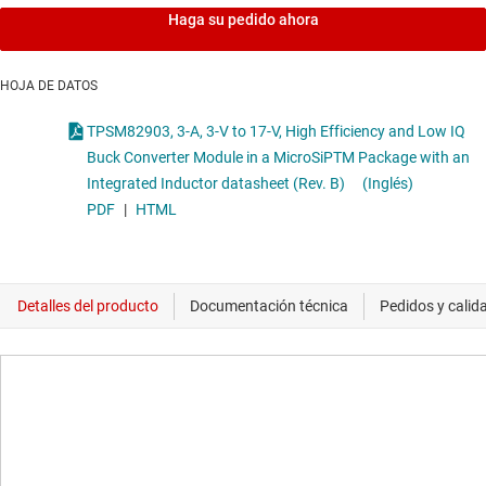
Haga su pedido ahora
HOJA DE DATOS
TPSM82903, 3-A, 3-V to 17-V, High Efficiency and Low IQ
Buck Converter Module in a MicroSiPTM Package with an
Integrated Inductor datasheet (Rev. B)
(Inglés)
PDF
|
HTML