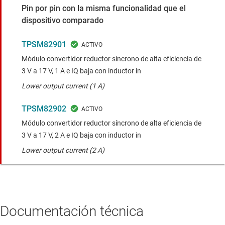
Pin por pin con la misma funcionalidad que el
dispositivo comparado
TPSM82901
Módulo convertidor reductor síncrono de alta eficiencia de
3 V a 17 V, 1 A e IQ baja con inductor in
Lower output current (1 A)
TPSM82902
Módulo convertidor reductor síncrono de alta eficiencia de
3 V a 17 V, 2 A e IQ baja con inductor in
Lower output current (2 A)
Documentación técnica