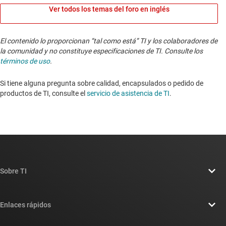
Ver todos los temas del foro en inglés
El contenido lo proporcionan “tal como está” TI y los colaboradores de
la comunidad y no constituye especificaciones de TI. Consulte los
términos de uso
.
Si tiene alguna pregunta sobre calidad, encapsulados o pedido de
productos de TI, consulte el
servicio de asistencia de TI
. ​​​​​​​​​​​​​​
Sobre TI
Información general sobre Acerca de TI
Enlaces rápidos
Carreras laborales