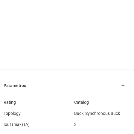
Rating
Catalog
Topology
Buck, Synchronous Buck
Iout (max) (A)
3