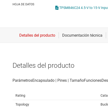
Conectividad inalámbrica
Con
HOJA DE DATOS
Controladores para motores
Con
Convertidores de datos
Interfaz
Detalles del producto
Rating
Cata
Topology
Buck