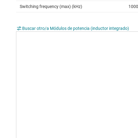
Switching frequency (max) (kHz)
100
Buscar otro/a Módulos de potencia (inductor integrado)