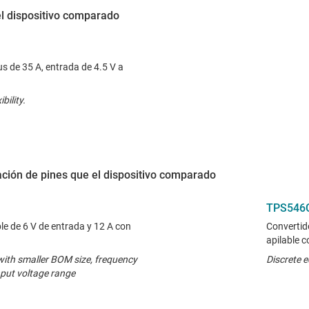
el dispositivo comparado
 de 35 A, entrada de 4.5 V a
ility.
ción de pines que el dispositivo comparado
TPS546
e de 6 V de entrada y 12 A con
Convertid
apilable 
 with smaller BOM size, frequency
Discrete e
nput voltage range