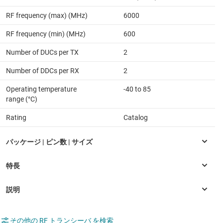
RF frequency (max) (MHz)
6000
RF frequency (min) (MHz)
600
Number of DUCs per TX
2
Number of DDCs per RX
2
Operating temperature
-40 to 85
range (°C)
Rating
Catalog
その他の RF トランシーバ を検索