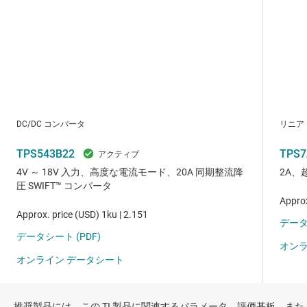
推奨製品には、この TI 製品に関連するパラメータ、評価基板、また