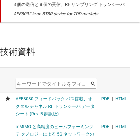
8 個の送信と 8 個の受信、RF サンプリング トランシーバ
AFE8092 is an 8T8R device for TDD markets.
技術資料