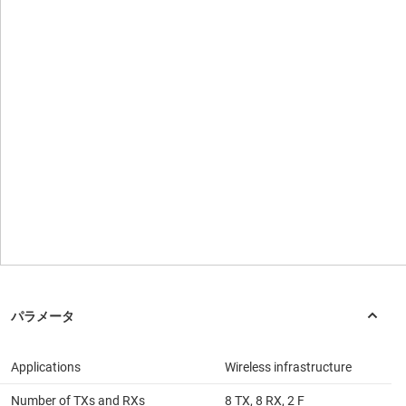
Applications
Wireless infrastructure
Number of TXs and RXs
8 TX, 8 RX, 2 F