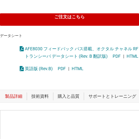
ご注文はこちら
データシート
AFE8030 フィードバック パス搭載、オクタル チャネル RF
トランシーバ データシート (Rev. B 翻訳版)
PDF
|
HTML
英語版 (Rev.B)
PDF
|
HTML