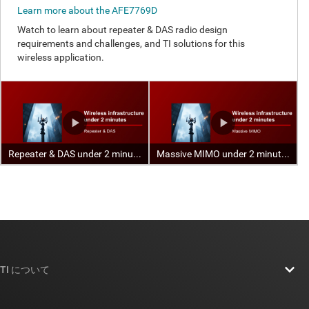
TI について
TI の概要