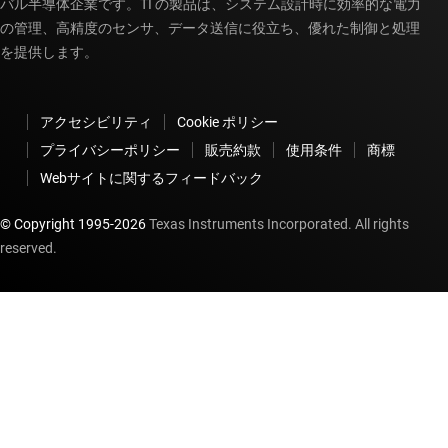
バル半導体企業です。TI の製品は、システム設計時に効率的な電力
の管理、高精度のセンサ、データ送信に役立ち、優れた制御と処理
を提供します。
アクセシビリティ
Cookie ポリシー
プライバシーポリシー
販売約款
使用条件
商標
Webサイトに関するフィードバック
© Copyright 1995-
2026
Texas Instruments Incorporated. All rights
reserved.