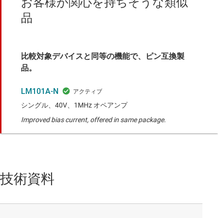
お客様が関心を持ちそうな類似
品
比較対象デバイスと同等の機能で、ピン互換製
品。
LM101A-N
シングル、40V、1MHz オペアンプ
Improved bias current, offered in same package.
技術資料