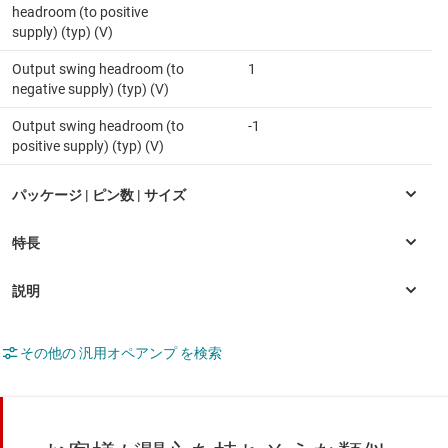
headroom (to positive
supply) (typ) (V)
Output swing headroom (to
1
negative supply) (typ) (V)
Output swing headroom (to
-1
positive supply) (typ) (V)
その他の 汎用オペアンプ を検索