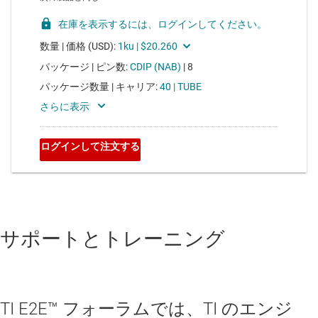
サポートとトレーニング
TI E2E™ フォーラムでは、TI のエンジ