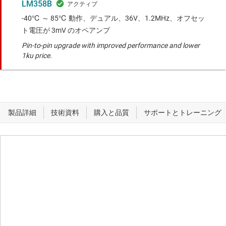
LM358B
-40℃ ～ 85℃ 動作、デュアル、36V、1.2MHz、オフセッ
ト電圧が 3mV のオペアンプ
Pin-to-pin upgrade with improved performance and lower
1ku price.