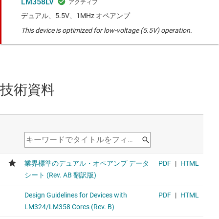
LM358LV
デュアル、5.5V、1MHz オペアンプ
This device is optimized for low-voltage (5.5V) operation.
技術資料