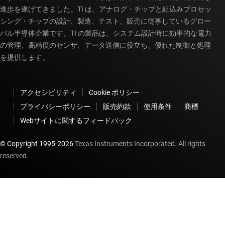
進歩を遂げてきました。TI は、アナログ・チップと組込みプロセッ
シング・チップの設計、製造、テスト、販売に従事しているグロー
バル半導体企業です。TI の製品は、システム設計時に効率的な電力
の管理、高精度のセンサ、データ送信に役立ち、優れた制御と処理
を提供します。
アクセシビリティ
Cookie ポリシー
プライバシーポリシー
販売約款
使用条件
商標
Webサイトに関するフィードバック
© Copyright 1995-
2026
Texas Instruments Incorporated. All rights
reserved.