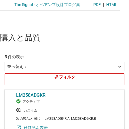
購入と品質