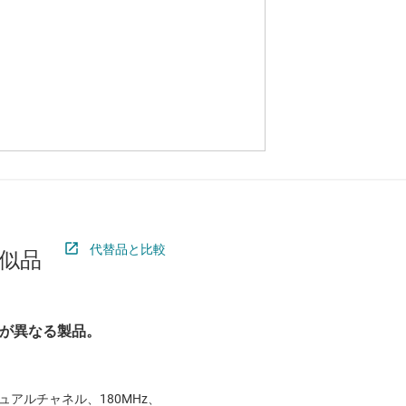
代替品と比較
似品
が異なる製品。
デュアルチャネル、180MHz、