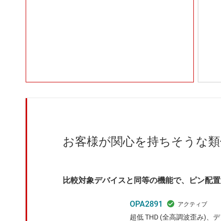
お客様が関心を持ちそうな類
比較対象デバイスと同等の機能で、ピン配置
OPA2891
超低 THD (全高調波歪み)、