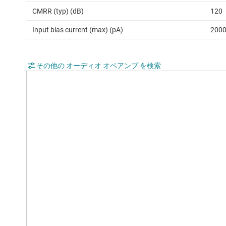
CMRR (typ) (dB)
120
Input bias current (max) (pA)
200
その他の オーディオ オペアンプ を検索