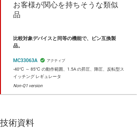
お客様が関心を持ちそうな類似
品
比較対象デバイスと同等の機能で、ピン互換製
品。
MC33063A
-40℃ ～ 85℃ の動作範囲、1.5A の昇圧、降圧、反転型ス
イッチング レギュレータ
Non-Q1 version
技術資料