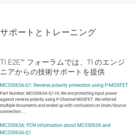
サポートとトレーニング
TI E2E™ フォーラムでは、TI のエンジ
ニアからの技術サポートを提供