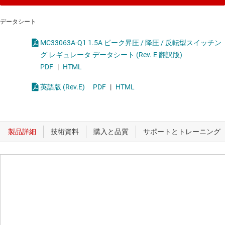
データシート
MC33063A-Q1 1.5A ピーク昇圧 / 降圧 / 反転型スイッチン
グ レギュレータ データシート (Rev. E 翻訳版)
PDF
|
HTML
英語版 (Rev.E)
PDF
|
HTML