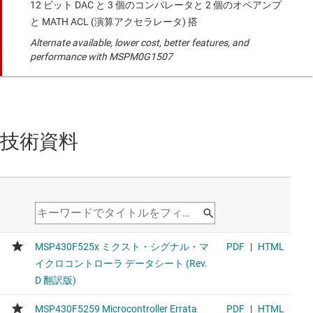
12 ビット DAC と 3 個のコンパレータと 2 個のオペアンプ
と MATH ACL (演算アクセラレータ) 搭
Alternate available, lower cost, better features, and
performance with MSPM0G1507
技術資料