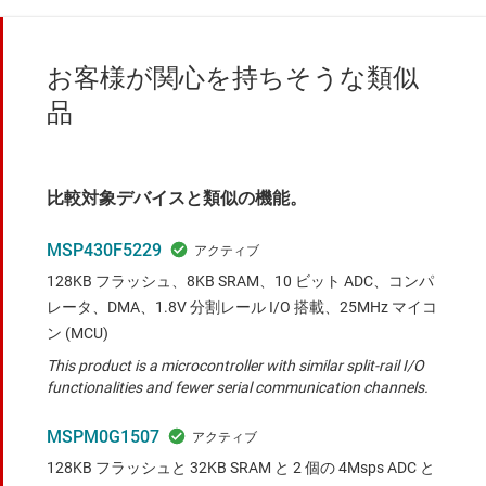
お客様が関心を持ちそうな類似
品
比較対象デバイスと類似の機能。
MSP430F5229
128KB フラッシュ、8KB SRAM、10 ビット ADC、コンパ
レータ、DMA、1.8V 分割レール I/O 搭載、25MHz マイコ
ン (MCU)
This product is a microcontroller with similar split-rail I/O
functionalities and fewer serial communication channels.
MSPM0G1507
128KB フラッシュと 32KB SRAM と 2 個の 4Msps ADC と