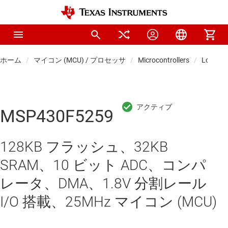
ホーム
マイコン (MCU) / プロセッサ
Microcontrollers
Low-po
MSP430F5259
128KB フラッシュ、32KB
SRAM、10 ビット ADC、コンパ
レータ、DMA、1.8V 分割レール
I/O 搭載、25MHz マイコン (MCU)