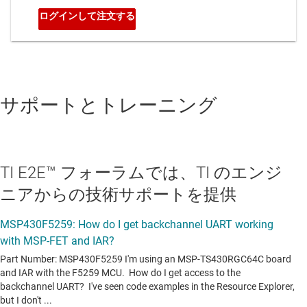
サポートとトレーニング
TI E2E™ フォーラムでは、TI のエンジ
ニアからの技術サポートを提供