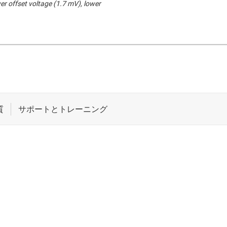
wer offset voltage (1.7 mV), lower