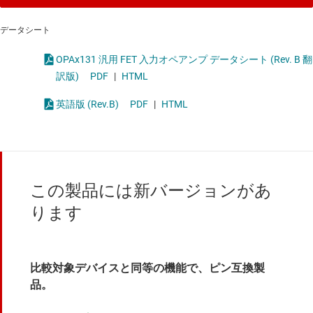
データシート
OPAx131 汎用 FET 入力オペアンプ データシート (Rev. B 翻
訳版)
PDF
|
HTML
英語版 (Rev.B)
PDF
|
HTML
この製品には新バージョンがあ
ります
比較対象デバイスと同等の機能で、ピン互換製
品。