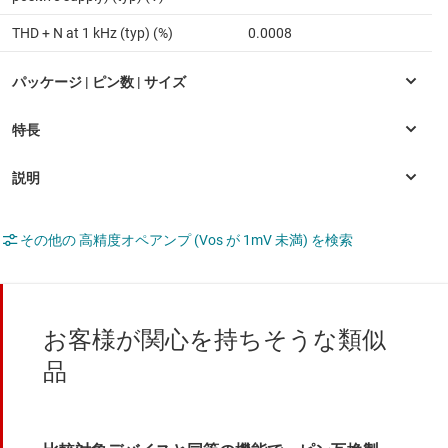
THD + N at 1 kHz (typ) (%)
0.0008
その他の 高精度オペアンプ (Vos が 1mV 未満) を検索
お客様が関心を持ちそうな類似
品