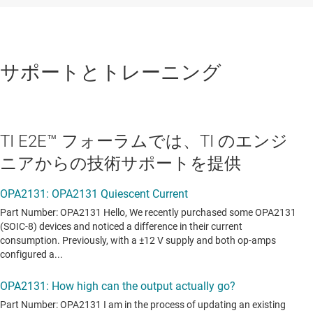
サポートとトレーニング
TI E2E™ フォーラムでは、TI のエンジ
ニアからの技術サポートを提供