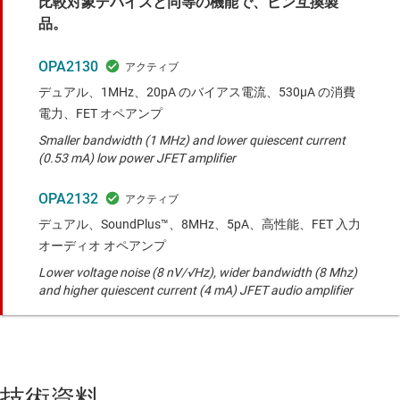
比較対象デバイスと同等の機能で、ピン互換製
品。
OPA2130
デュアル、1MHz、20pA のバイアス電流、530μA の消費
電力、FET オペアンプ
Smaller bandwidth (1 MHz) and lower quiescent current
(0.53 mA) low power JFET amplifier
OPA2132
デュアル、SoundPlus™、8MHz、5pA、高性能、FET 入力
オーディオ オペアンプ
Lower voltage noise (8 nV/√Hz), wider bandwidth (8 Mhz)
and higher quiescent current (4 mA) JFET audio amplifier
技術資料