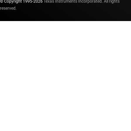
© Copyright 1995-
2026
Texas Instruments Incorporated. All rights
reserved.