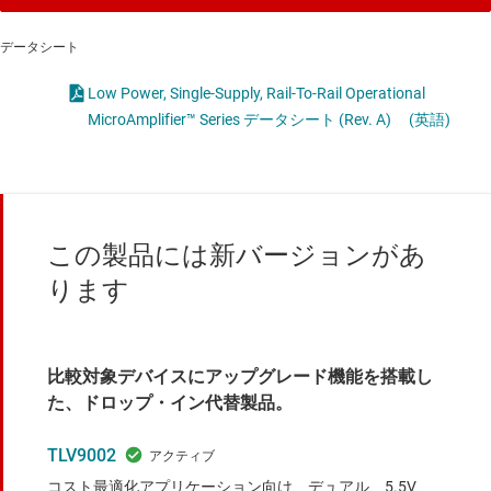
データシート
Low Power, Single-Supply, Rail-To-Rail Operational
MicroAmplifier™ Series データシート (Rev. A)
(英語)
この製品には新バージョンがあ
ります
比較対象デバイスにアップグレード機能を搭載し
た、ドロップ・イン代替製品。
TLV9002
コスト最適化アプリケーション向け、デュアル、5.5V、