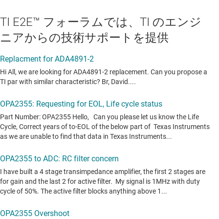
TI E2E™ フォーラムでは、TI のエンジ
ニアからの技術サポートを提供