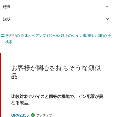
その他の 高速オペアンプ (50MHz 以上のゲイン帯域幅：GBW) を
検索
お客様が関心を持ちそうな類似
品
比較対象デバイスと同等の機能で、ピン配置が異
なる製品。
OPA2356