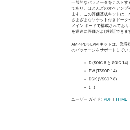
一般的なパラメータをテストするた
であり、ほとんどのオペアンプ
ます。この評価基板キットは、
さまざまなソケット付きドータ
メイン ボードで構成されてお
を迅速に評価および検証できま
AMP-PDK-EVM キットは、業
のパッケージをサポートしてい
D (SOIC-8 と SOIC-14)
PW (TSSOP-14)
DGK (VSSOP-8)
(...)
ユーザー ガイド:
PDF
|
HTML