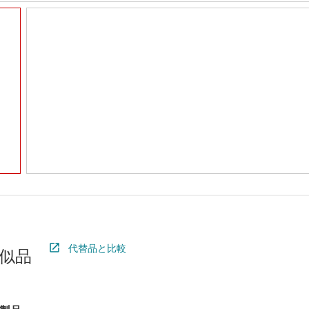
代替品と比較
似品