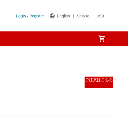
フェイス
ご注文はこちら
プ (SBC)
ンターフェイス (SDI) IC