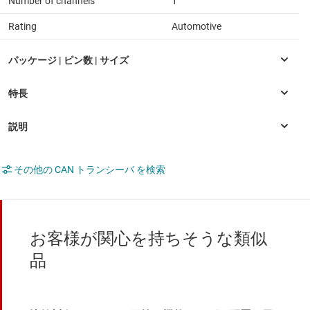
Number of channels
1
Rating
Automotive
その他の CAN トランシーバ を検索
お客様が関心を持ちそうな類似
品