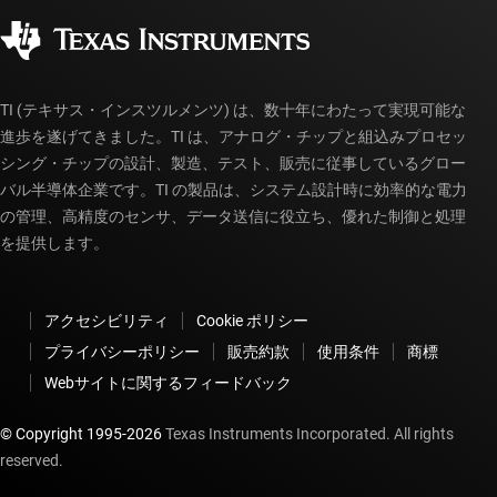
コーポレート・シティズンシップ
販売特約店
myTI アカウントの FAQ
TI (テキサス・インスツルメンツ) は、数十年にわたって実現可能な
進歩を遂げてきました。TI は、アナログ・チップと組込みプロセッ
シング・チップの設計、製造、テスト、販売に従事しているグロー
バル半導体企業です。TI の製品は、システム設計時に効率的な電力
の管理、高精度のセンサ、データ送信に役立ち、優れた制御と処理
を提供します。
アクセシビリティ
Cookie ポリシー
プライバシーポリシー
販売約款
使用条件
商標
Webサイトに関するフィードバック
© Copyright 1995-
2026
Texas Instruments Incorporated. All rights
reserved.