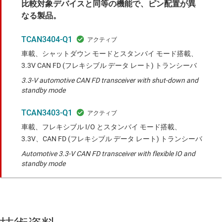
比較対象デバイスと同等の機能で、ピン配置が異
なる製品。
TCAN3404-Q1
車載、シャットダウン モードとスタンバイ モード搭載、
3.3V CAN FD (フレキシブル データ レート) トランシーバ
3.3-V automotive CAN FD transceiver with shut-down and
standby mode
TCAN3403-Q1
車載、フレキシブル I/O とスタンバイ モード搭載、
3.3V、CAN FD (フレキシブル データ レート) トランシーバ
Automotive 3.3-V CAN FD transceiver with flexible IO and
standby mode