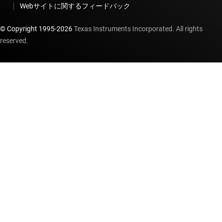
Webサイトに関するフィードバック
© Copyright 1995-
2026
Texas Instruments Incorporated. All rights
reserved.