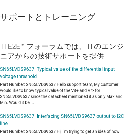
サポートとトレーニング
TI E2E™ フォーラムでは、TI のエンジ
ニアからの技術サポートを提供