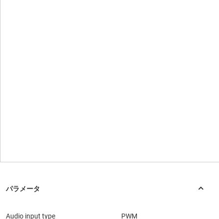
Audio input type
PWM