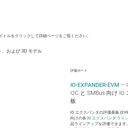
イトルをクリックして詳細ページをご覧ください。
評価ボード
IO-EXPANDER-EVM
— 
I2C と SMBus 向け
板
IO エクスパンダの評価基板 (EVM
向けの各
IO エクスパンダ ライ
品ラインアップを評価できます