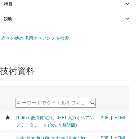
その他の 汎用オペアンプ を検索
技術資料