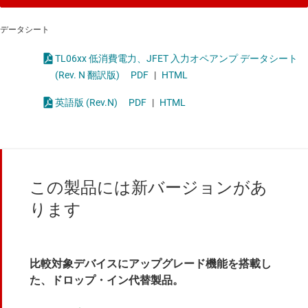
データシート
TL06xx 低消費電力、JFET 入力オペアンプ データシート
(Rev. N 翻訳版)
PDF
|
HTML
英語版 (Rev.N)
PDF
|
HTML
この製品には新バージョンがあ
ります
比較対象デバイスにアップグレード機能を搭載し
た、ドロップ・イン代替製品。