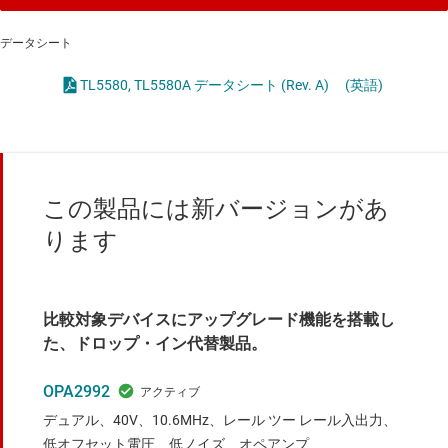
データシート
TL5580, TL5580A データシート (Rev. A)
(英語)
この製品には新バージョンがあ
ります
比較対象デバイスにアップグレード機能を搭載し
た、ドロップ・イン代替製品。
OPA2992
デュアル、40V、10.6MHz、レール ツー レール入出力、
低オフセット電圧、低ノイズ、オペアンプ