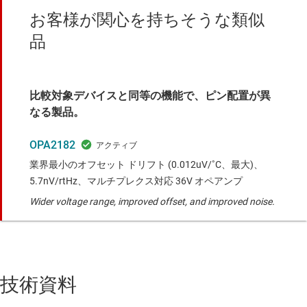
お客様が関心を持ちそうな類似
品
比較対象デバイスと同等の機能で、ピン配置が異
なる製品。
OPA2182
業界最小のオフセット ドリフト (0.012uV/˚C、最大)、
5.7nV/rtHz、マルチプレクス対応 36V オペアンプ
Wider voltage range, improved offset, and improved noise.
技術資料