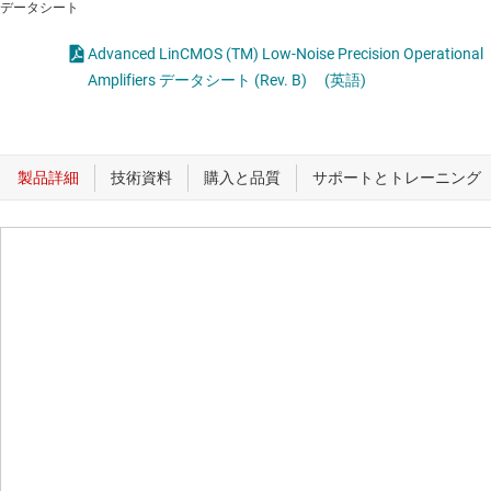
データシート
Advanced LinCMOS (TM) Low-Noise Precision Operational
Amplifiers データシート (Rev. B)
(英語)