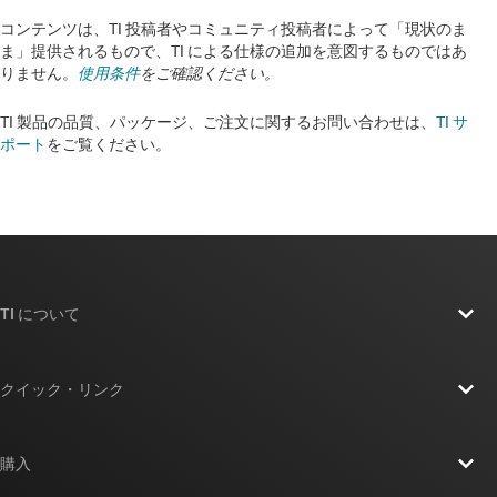
コンテンツは、TI 投稿者やコミュニティ投稿者によって「現状のま
ま」提供されるもので、TI による仕様の追加を意図するものではあ
りません。
使用条件
をご確認ください。
TI 製品の品質、パッケージ、ご注文に関するお問い合わせは、
TI サ
ポート
をご覧ください。​​​​​​​​​​​​​​
TI について
TI の概要
クイック・リンク
採用情報
お問い合わせ
ニュース
購入
TI E2E™ 設計サポート・フォーラム