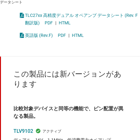
データシート
TLC27xx 高精度デュアル オペアンプ データシート (Rev. F
翻訳版)
PDF
|
HTML
英語版 (Rev.F)
PDF
|
HTML
この製品には新バージョンがあ
ります
比較対象デバイスと同等の機能で、ピン配置が異
なる製品。
TLV9102