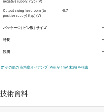
negative supply) (typ) (V)
Output swing headroom (to
-0.7
positive supply) (typ) (V)
その他の 高精度オペアンプ (Vos が 1mV 未満) を検索
技術資料