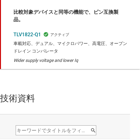
比較対象デバイスと同等の機能で、ピン互換製
品。
TLV1822-Q1
車載対応、デュアル、マイクロパワー、高電圧、オープン
ドレイン コンパレータ
Wider supply voltage and lower Iq
技術資料