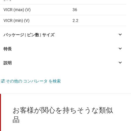
VICR (max) (V)
36
VICR (min) (V)
2.2
その他の コンパレータ を検索
お客様が関心を持ちそうな類似
品