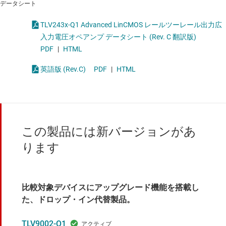
データシート
TLV243x-Q1 Advanced LinCMOS レールツーレール出力広
入力電圧オペアンプ データシート (Rev. C 翻訳版)
PDF
|
HTML
英語版 (Rev.C)
PDF
|
HTML
この製品には新バージョンがあ
ります
比較対象デバイスにアップグレード機能を搭載し
た、ドロップ・イン代替製品。
TLV9002-Q1