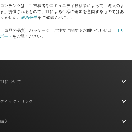
コンテンツは、TI 投稿者やコミュニティ投稿者によって「現状のま
ま」提供されるもので、TI による仕様の追加を意図するものではあ
りません。
使用条件
をご確認ください。
TI 製品の品質、パッケージ、ご注文に関するお問い合わせは、
TI サ
ポート
をご覧ください。​​​​​​​​​​​​​​
TI について
TI の概要
クイック・リンク
採用情報
お問い合わせ
ニュース
購入
TI E2E™ 設計サポート・フォーラム