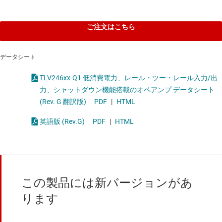
ご注文はこちら
データシート
TLV246xx-Q1 低消費電力、レール・ツー・レール入力/出
力、シャットダウン機能搭載のオペアンプ データシート
(Rev. G 翻訳版)
PDF
|
HTML
英語版 (Rev.G)
PDF
|
HTML
この製品には新バージョンがあ
ります