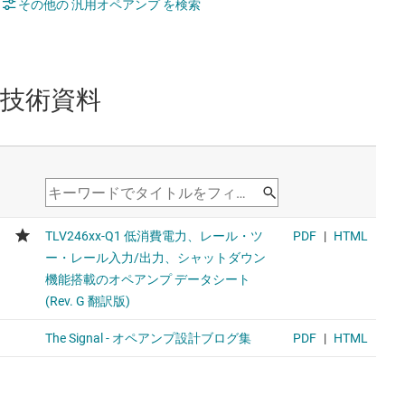
その他の 汎用オペアンプ を検索
技術資料