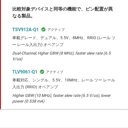
比較対象デバイスと同等の機能で、ピン配置が異
なる製品。
TSV912A-Q1
車載グレード、デュアル、5.5V、8MHz、RRIO (レール ツ
ー レール入出力) オペアンプ
Dual-Channel, Hgher GBW (8 MHz), faster slew rate (6.5
V/us)
TLV9061-Q1
車載対応、シングル、5.5V、10MHz、レール ツー レール
入出力 (RRIO) オペアンプ
Higher GBW (10 MHz), faster slew rate (6.5 V/us), lower
power (0.538 mA)