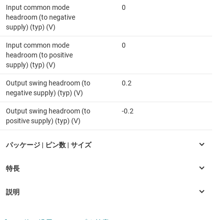
Input common mode
0
headroom (to negative
supply) (typ) (V)
Input common mode
0
headroom (to positive
supply) (typ) (V)
Output swing headroom (to
0.2
negative supply) (typ) (V)
Output swing headroom (to
-0.2
positive supply) (typ) (V)