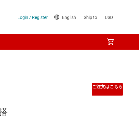
ご注文はこちら
 搭
 マイコン
イ