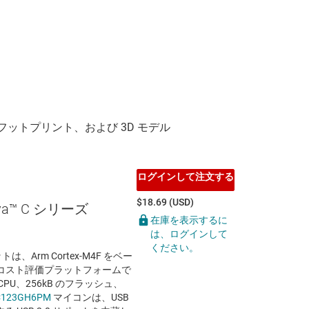
ログインして注文する
$18.69 (USD)
iva™ C シリーズ
在庫を表示するに
ト
は、ログインして
ください。
ットは、Arm Cortex-M4F をベー
コスト評価プラットフォームで
4F CPU、256kB のフラッシュ、
C123GH6PM
マイコンは、USB