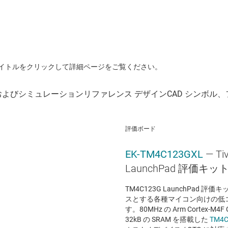
イトルをクリックして詳細ページをご覧ください。
評価ボード
EK-TM4C123GXL
— T
LaunchPad 評価キッ
TM4C123G LaunchPad 評価キ
スとする各種マイコン向けの低
す。80MHz の Arm Cortex-M
32kB の SRAM を搭載した
TM4