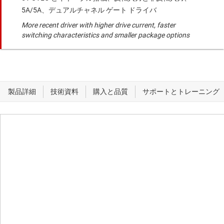
5A/5A、デュアルチャネル ゲート ドライバ
More recent driver with higher drive current, faster
switching characteristics and smaller package options