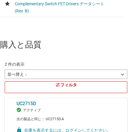
購入と品質