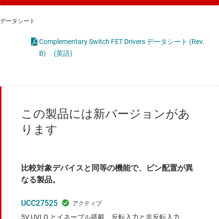
データシート
Complementary Switch FET Drivers データシート (Rev.
B)
(英語)
この製品には新バージョンがあ
ります
比較対象デバイスと同等の機能で、ピン配置が異
なる製品。
UCC27525
5V UVLO とイネーブル搭載、反転入力と非反転入力、