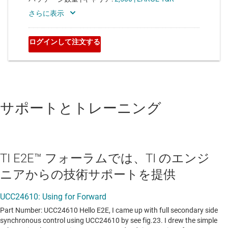
サポートとトレーニング
TI E2E™ フォーラムでは、TI のエンジ
ニアからの技術サポートを提供