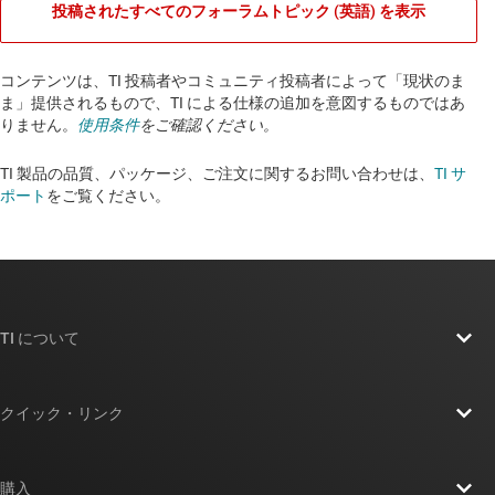
投稿されたすべてのフォーラムトピック (英語) を表示
コンテンツは、TI 投稿者やコミュニティ投稿者によって「現状のま
ま」提供されるもので、TI による仕様の追加を意図するものではあ
りません。
使用条件
をご確認ください。
TI 製品の品質、パッケージ、ご注文に関するお問い合わせは、
TI サ
ポート
をご覧ください。​​​​​​​​​​​​​​
TI について
TI の概要
クイック・リンク
採用情報
お問い合わせ
ニュース
購入