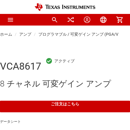
ホーム
アンプ
プログラマブル / 可変ゲイン アンプ (PGA/VGA)
VCA8617
8 チャネル 可変ゲイン アンプ
ご注文はこちら
データシート