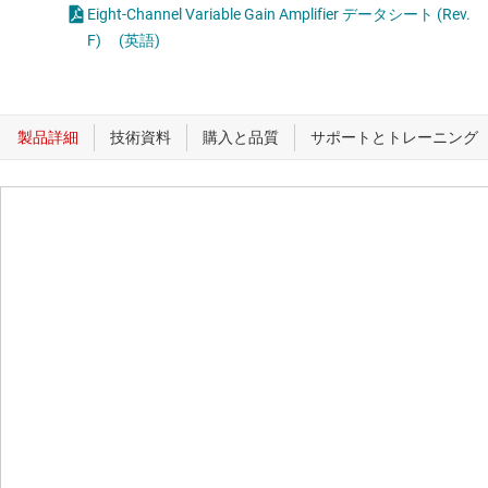
Eight-Channel Variable Gain Amplifier データシート (Rev.
F)
(英語)