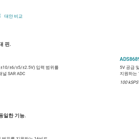
대안 비교
 핀.
ADS868
10/±6/±5/±2.5V) 입력 범위를
5V 공급 및
채널 SAR ADC
지원하는 16
100 kSPS 
동일한 기능.
 범위를 지원하는 16비트,