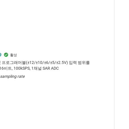
9
 프로그래머블(±12/±10/±6/±5/±2.5V) 입력 범위를
비트, 100kSPS, 1채널 SAR ADC
sampling rate