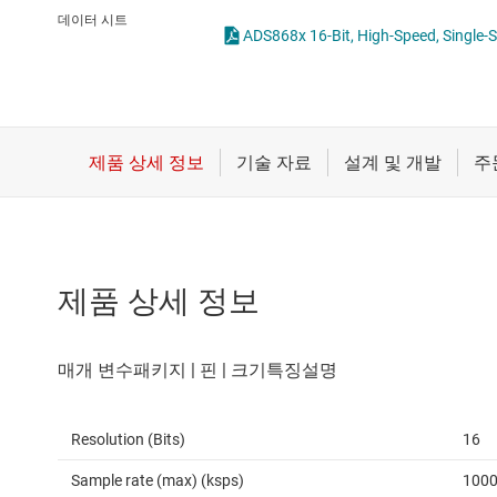
마이크로컨트롤러(MCU) 및 프로세서
통합 및 특수 기능 
데이터 시트
모터 드라이버
무선 연결
배터리 관리 IC
제품 상세 정보
Resolution (Bits)
16
Sample rate (max) (ksps)
100