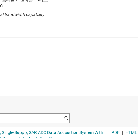
DC
al bandwidth capability