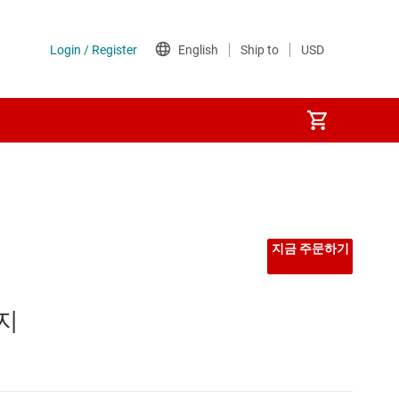
지금 주문하기
 지