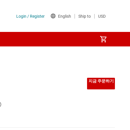
및 섀시 제어 MCU
지금 주문하기
®