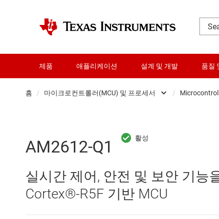
제품
애플리케이션
설계 및 개발
품질 
홈
/
마이크로컨트롤러(MCU) 및 프로세서
/
Microcontrol
DLP 제품
RF 및 마이크로파
AM2612-Q1
다이 및 웨이퍼 서비스
실시간 제어, 안전 및 보안 기능을 
데이터 컨버터
Cortex®-R5F 기반 MCU
로직 및 전압 변환