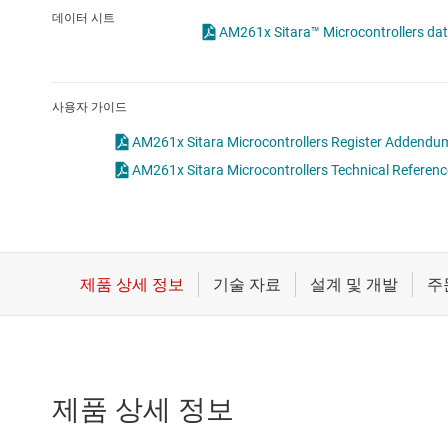
마이크로컨트롤러(MCU) 및 프로세서
데이터 시트
AM261x Sitara™ Microcontrollers dat
모터 드라이버
무선 연결
사용자 가이드
배터리 관리 IC
AM261x Sitara Microcontrollers Register Addendum
AM261x Sitara Microcontrollers Technical Referenc
제품 상세 정보