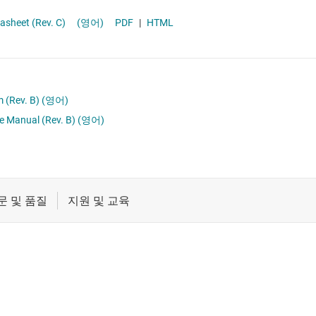
절연
차량용 MCU
asheet (Rev. C)
(영어)
PDF
|
HTML
증폭기
클록 및 타이밍
패시브 및 개별
 (Rev. B)
(영어)
e Manual (Rev. B)
(영어)