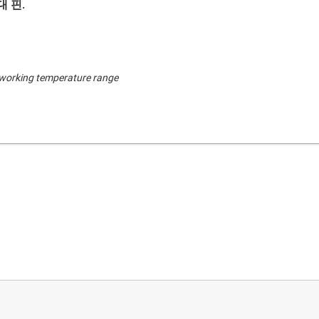
 핀.
r working temperature range