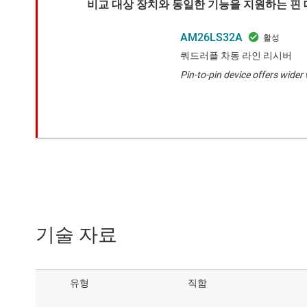
비교 대상 장치와 동일한 기능을 지원하는 핀 대
AM26LS32A
쿼드러플 차동 라인 리시버
Pin-to-pin device offers wide
기술 자료