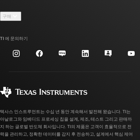
연락처
뉴스룸
구매
TI E2E™ 설계 지원 포럼
우리의 이야기 | 칩을 만드는 사람들
TI API 제품군
대체품 검색
TI 에 문의하기
이벤트
myTI 회사 계정
고객 지원 센터
투자 관계
배송, 결제 및 세금
패키징
제조
주문 FAQ
품질 및 안정성
사회 공헌
공인 유통업체
myTI 계정 FAQ
텍사스 인스트루먼트는 수십 년 동안 계속해서 발전해 왔습니다. TI는
아날로그와 임베디드 프로세싱 칩을 설계, 제조, 테스트 그리고 판매까
지 하는 글로벌 반도체 회사입니다. TI의 제품은 고객이 효율적으로 전
력을 관리하고, 정확한 데이터를 감지 후 전송하고, 설계에서 핵심 제어