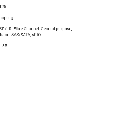
125
oupling
SR/LR, Fibre Channel, General purpose,
niband, SAS/SATA, sRIO
o 85