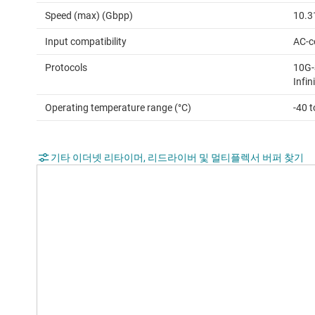
Speed (max) (Gbpp)
10.3
Input compatibility
AC-c
Protocols
10G-
Infi
Operating temperature range (°C)
-40 t
기타 이더넷 리타이머, 리드라이버 및 멀티플렉서 버퍼 찾기